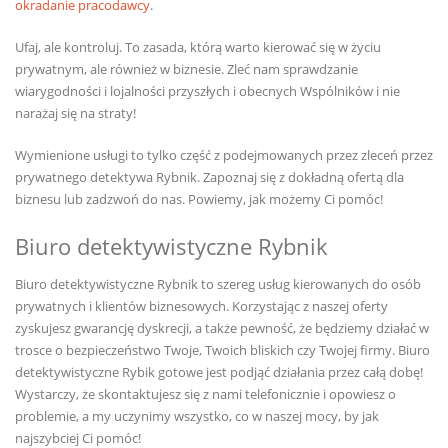
okradanie pracodawcy
.
Ufaj, ale kontroluj. To zasada, którą warto kierować się w życiu
prywatnym, ale również w biznesie. Zleć nam sprawdzanie
wiarygodności i lojalności przyszłych i obecnych Wspólników i nie
narażaj się na straty!
Wymienione usługi to tylko część z podejmowanych przez zleceń przez
prywatnego detektywa Rybnik. Zapoznaj się z dokładną ofertą dla
biznesu lub zadzwoń do nas. Powiemy, jak możemy Ci pomóc!
Biuro detektywistyczne Rybnik
Biuro detektywistyczne Rybnik to szereg usług kierowanych do osób
prywatnych i klientów biznesowych. Korzystając z naszej oferty
zyskujesz gwarancję dyskrecji, a także pewność, że będziemy działać w
trosce o bezpieczeństwo Twoje, Twoich bliskich czy Twojej firmy. Biuro
detektywistyczne Rybik gotowe jest podjąć działania przez całą dobę!
Wystarczy, że skontaktujesz się z nami telefonicznie i opowiesz o
problemie, a my uczynimy wszystko, co w naszej mocy, by jak
najszybciej Ci pomóc!