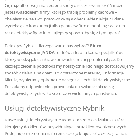
Cię mąż albo Twoja narzeczona spotyka się ze swoim ex? A może
jesteś właścicielem firmy, którego trapią problemy kadrowe –
obawiasz się, że Twoi pracownicy są wobec Ciebie nielojalni, dane
wyciekają do konkurencji albo panuje w firmie mobbing? W takim
razie detektyw Rybnik to najlepszy sposób, by się z tym uporać!
Detektyw Rybik – dlaczego warto nas wybrać?
Biuro
detektywistyczne JANDA
to doświadczona kadra specjalistów,
którzy wiedzą jak działać w sprawach o różnej problematyce. Do
każdego zlecenia podchodzimy holistycznie i do niego dostosowujemy
sposób działania. W oparciu o dostarczone materiały i informacje
Klienta, wybieramy optymalne narzędzia i techniki detektywistyczne.
Posiadamy odpowiednie uprawnienia do świadczenia usług
detektywistycznych w Polsce oraz w wielu innych państwach.
Usługi detektywistyczne Rybnik
Nasze usługi detektywistyczne Rybnik to szerokie działania, które
kierujemy do klientów indywidualnych oraz klientów biznesowych.
Podejmujemy zlecenia na terenie całego kraju, ale także za granicą.