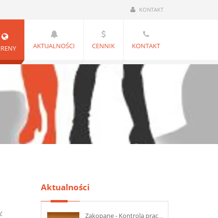
KONTAKT
AKTUALNOŚCI
CENNIK
KONTAKT
ERENY
Aktualności
ć
Zakopane - Kontrola pracownika na L4