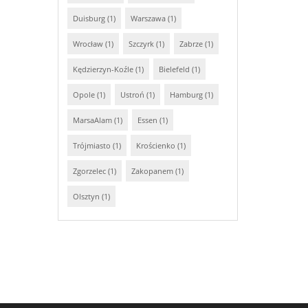
Duisburg (1)
Warszawa (1)
Wrocław (1)
Szczyrk (1)
Zabrze (1)
Kędzierzyn-Koźle (1)
Bielefeld (1)
Opole (1)
Ustroń (1)
Hamburg (1)
MarsaAlam (1)
Essen (1)
Trójmiasto (1)
Krościenko (1)
Zgorzelec (1)
Zakopanem (1)
Olsztyn (1)