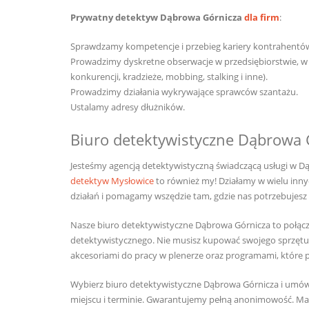
Prywatny detektyw Dąbrowa Górnicza
dla firm
:
Sprawdzamy kompetencje i przebieg kariery kontrahentó
Prowadzimy dyskretne obserwacje w przedsiębiorstwie, 
konkurencji, kradzieże, mobbing, stalking i inne).
Prowadzimy działania wykrywające sprawców szantażu.
Ustalamy adresy dłużników.
Biuro detektywistyczne Dąbrowa 
Jesteśmy agencją detektywistyczną świadczącą usługi w Dą
detektyw Mysłowice
to również my! Działamy w wielu inny
działań i pomagamy wszędzie tam, gdzie nas potrzebujesz –
Nasze biuro detektywistyczne Dąbrowa Górnicza to połąc
detektywistycznego. Nie musisz kupować swojego sprzętu
akcesoriami do pracy w plenerze oraz programami, które 
Wybierz biuro detektywistyczne Dąbrowa Górnicza i umów
miejscu i terminie. Gwarantujemy pełną anonimowość. M