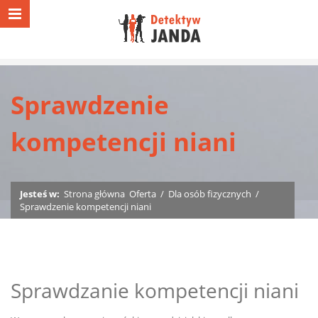
Sprawdzenie
kompetencji niani
Jesteś w:
Strona główna
Oferta
/
Dla osób fizycznych
/
Sprawdzenie kompetencji niani
Sprawdzanie kompetencji niani