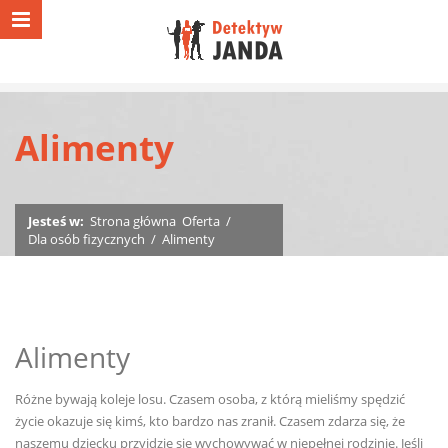
Alimenty
Jesteś w:
Strona główna
Oferta
/
Dla osób fizycznych
/
Alimenty
Alimenty
Różne bywają koleje losu. Czasem osoba, z którą mieliśmy spędzić
życie okazuje się kimś, kto bardzo nas zranił. Czasem zdarza się, że
naszemu dziecku przyjdzie się wychowywać w niepełnej rodzinie. Jeśli