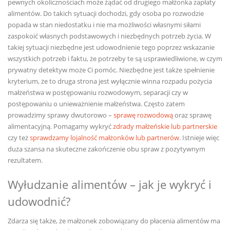
pewnych okolicznościach może żądać od drugiego małżonka zapłaty
alimentów. Do takich sytuacji dochodzi, gdy osoba po rozwodzie
popada w stan niedostatku i nie ma możliwości własnymi siłami
zaspokoić własnych podstawowych i niezbędnych potrzeb życia. W
takiej sytuacji niezbędne jest udowodnienie tego poprzez wskazanie
wszystkich potrzeb i faktu, że potrzeby te są usprawiedliwione, w czym
prywatny detektyw może Ci pomóc. Niezbędne jest także spełnienie
kryterium, że to druga strona jest wyłącznie winna rozpadu pożycia
małżeństwa w postępowaniu rozwodowym, separacji czy w
postępowaniu o unieważnienie małżeństwa. Często zatem
prowadzimy sprawy dwutorowo –
sprawę rozwodową
oraz sprawę
alimentacyjną. Pomagamy wykryć
zdrady małżeńskie lub partnerskie
czy też
sprawdzamy lojalność małżonków lub partnerów
. Istnieje więc
duża szansa na skuteczne zakończenie obu spraw z pozytywnym
rezultatem.
Wyłudzanie alimentów – jak je wykryć i
udowodnić?
Zdarza się także, że małżonek zobowiązany do płacenia alimentów ma