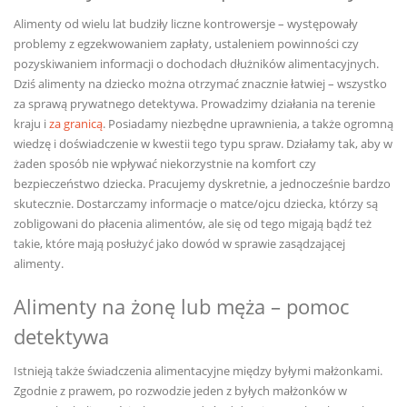
Alimenty od wielu lat budziły liczne kontrowersje – występowały
problemy z egzekwowaniem zapłaty, ustaleniem powinności czy
pozyskiwaniem informacji o dochodach dłużników alimentacyjnych.
Dziś alimenty na dziecko można otrzymać znacznie łatwiej – wszystko
za sprawą prywatnego detektywa. Prowadzimy działania na terenie
kraju i
za granicą
. Posiadamy niezbędne uprawnienia, a także ogromną
wiedzę i doświadczenie w kwestii tego typu spraw. Działamy tak, aby w
żaden sposób nie wpływać niekorzystnie na komfort czy
bezpieczeństwo dziecka. Pracujemy dyskretnie, a jednocześnie bardzo
skutecznie. Dostarczamy informacje o matce/ojcu dziecka, którzy są
zobligowani do płacenia alimentów, ale się od tego migają bądź też
takie, które mają posłużyć jako dowód w sprawie zasądzającej
alimenty.
Alimenty na żonę lub męża – pomoc
detektywa
Istnieją także świadczenia alimentacyjne między byłymi małżonkami.
Zgodnie z prawem, po rozwodzie jeden z byłych małżonków w