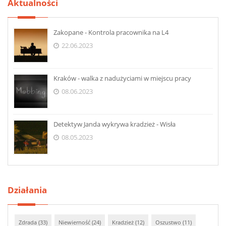
Aktualności
Zakopane - Kontrola pracownika na L4
22.06.2023
Kraków - walka z nadużyciami w miejscu pracy
08.06.2023
Detektyw Janda wykrywa kradzież - Wisła
08.05.2023
Działania
Zdrada (33)
Niewierność (24)
Kradzież (12)
Oszustwo (11)