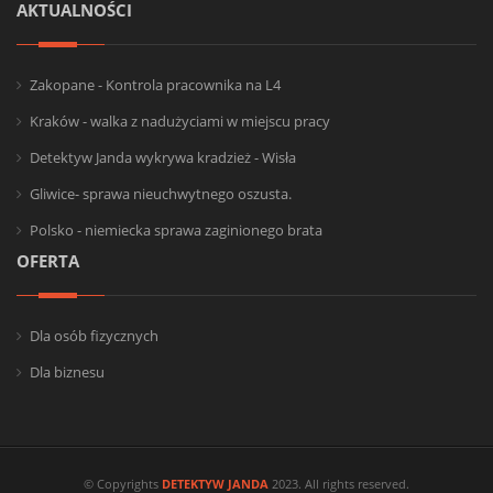
AKTUALNOŚCI
Zakopane - Kontrola pracownika na L4
Kraków - walka z nadużyciami w miejscu pracy
Detektyw Janda wykrywa kradzież - Wisła
Gliwice- sprawa nieuchwytnego oszusta.
Polsko - niemiecka sprawa zaginionego brata
OFERTA
Dla osób fizycznych
Dla biznesu
© Copyrights
DETEKTYW JANDA
2023. All rights reserved.