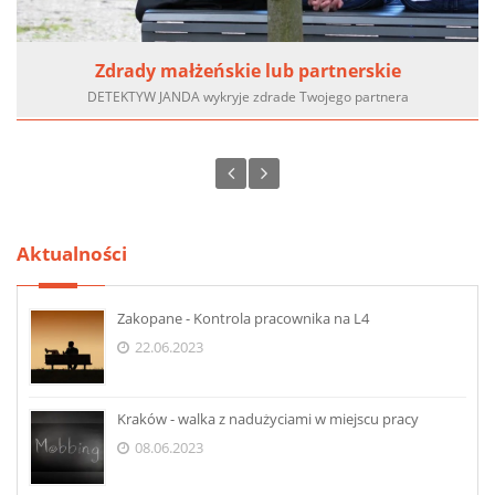
Zdrady małżeńskie lub partnerskie
DETEKTYW JANDA wykryje zdrade Twojego partnera
Aktualności
Zakopane - Kontrola pracownika na L4
22.06.2023
Kraków - walka z nadużyciami w miejscu pracy
08.06.2023