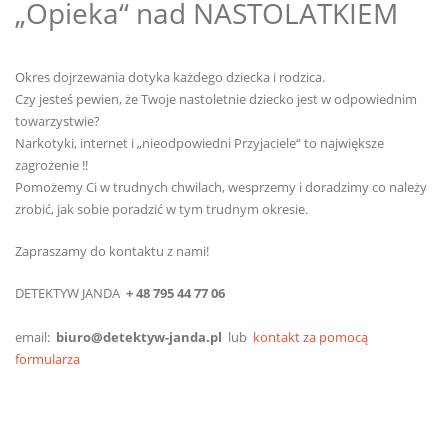
„Opieka“ nad NASTOLATKIEM
Okres dojrzewania dotyka każdego dziecka i rodzica.
Czy jesteś pewien, że Twoje nastoletnie dziecko jest w odpowiednim
towarzystwie?
Narkotyki, internet i „nieodpowiedni Przyjaciele“ to największe
zagrożenie !!
Pomożemy Ci w trudnych chwilach, wesprzemy i doradzimy co należy
zrobić, jak sobie poradzić w tym trudnym okresie.
Zapraszamy do kontaktu z nami!
DETEKTYW JANDA
+ 48 795 44 77 06
email:
biuro@detektyw-janda.pl
lub
kontakt za pomocą
formularza