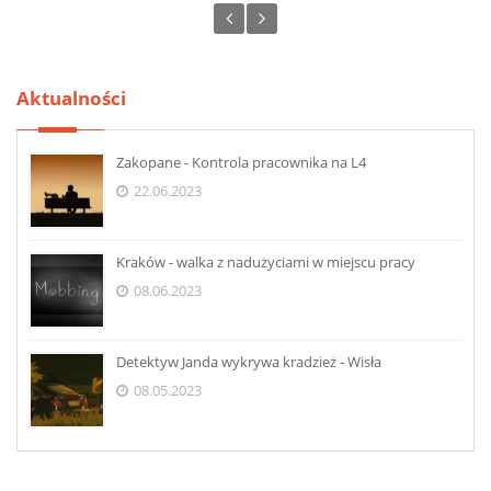
Aktualności
Zakopane - Kontrola pracownika na L4
22.06.2023
Kraków - walka z nadużyciami w miejscu pracy
08.06.2023
Detektyw Janda wykrywa kradzież - Wisła
08.05.2023