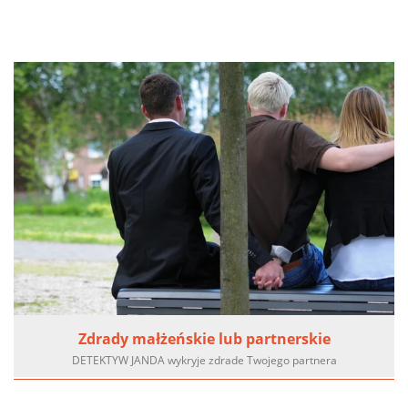
Zdrady małżeńskie lub partnerskie
DETEKTYW JANDA wykryje zdrade Twojego partnera