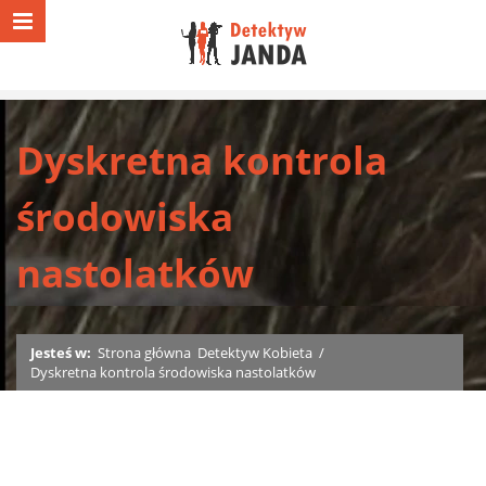
Dyskretna kontrola
środowiska
nastolatków
Jesteś w:
Strona główna
Detektyw Kobieta
/
Dyskretna kontrola środowiska nastolatków