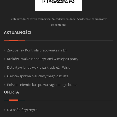
Jesteśmy do Państwa dyspozycji 24 godziny na dobę. Serdecznie zapraszamy
do kontaktu.
AKTUALNOŚCI
Zakopane - Kontrola pracownika na L4
Kraków - walka z nadużyciami w miejscu pracy
Detektyw Janda wykrywa kradzież - Wisła
Gliwice- sprawa nieuchwytnego oszusta.
Polsko - niemiecka sprawa zaginionego brata
OFERTA
Dla osób fizycznych