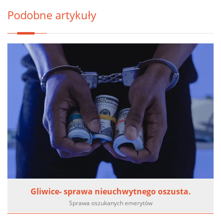
Podobne artykuły
Gliwice- sprawa nieuchwytnego oszusta.
Sprawa oszukanych emerytów