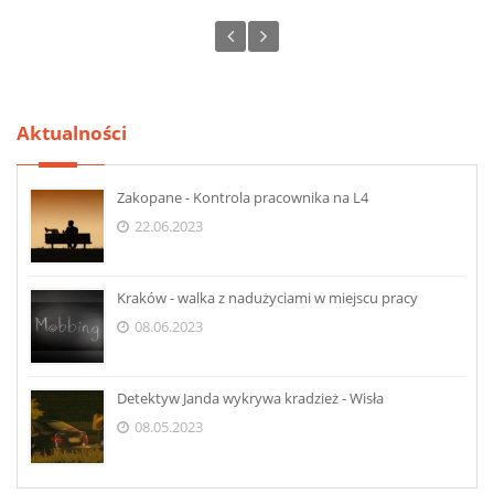
Aktualności
Zakopane - Kontrola pracownika na L4
22.06.2023
Kraków - walka z nadużyciami w miejscu pracy
08.06.2023
Detektyw Janda wykrywa kradzież - Wisła
08.05.2023