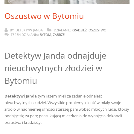
Oszustwo w Bytomiu
BY: DETEKTYW JANDA
DZIAŁANIE:
KRADZIEŻ
,
OSZUSTWO
TEREN DZIAŁANIA:
BYTOM
,
ZABRZE
Detektyw Janda odnajduje
nieuchwytnych złodziei w
Bytomiu
Detektywi Janda
tym razem mieli za zadanie odnaleźć
nieuchwytnych złodziei. Wszystkie problemy klientów miały swoje
źródło w nadmiernej ufności starszej pani wobec młodych ludzi, którzy
podając się za parę poszukującą mieszkania do wynajęcia dokonali
oszustwa i kradzieży.