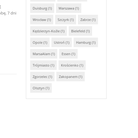
g
Duisburg (1)
Warszawa (1)
bę, 7 dni
Wrocław (1)
Szczyrk (1)
Zabrze (1)
Kędzierzyn-Koźle (1)
Bielefeld (1)
Opole (1)
Ustroń (1)
Hamburg (1)
MarsaAlam (1)
Essen (1)
Trójmiasto (1)
Krościenko (1)
Zgorzelec (1)
Zakopanem (1)
Olsztyn (1)