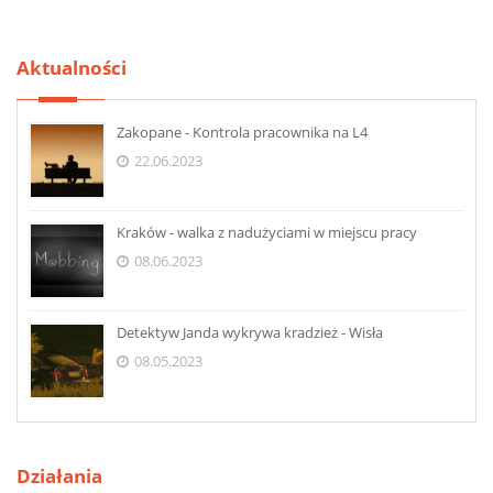
Aktualności
Zakopane - Kontrola pracownika na L4
22.06.2023
Kraków - walka z nadużyciami w miejscu pracy
08.06.2023
Detektyw Janda wykrywa kradzież - Wisła
08.05.2023
Działania