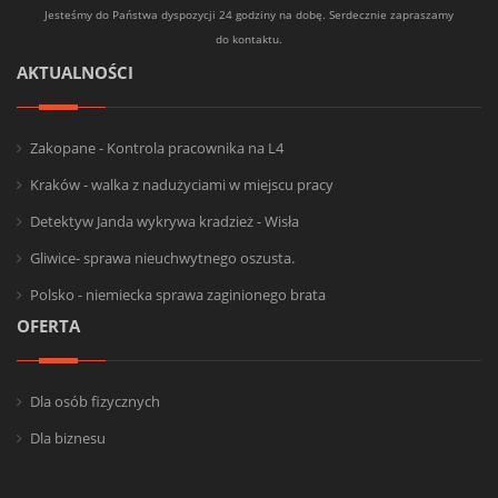
Jesteśmy do Państwa dyspozycji 24 godziny na dobę. Serdecznie zapraszamy
do kontaktu.
AKTUALNOŚCI
Zakopane - Kontrola pracownika na L4
Kraków - walka z nadużyciami w miejscu pracy
Detektyw Janda wykrywa kradzież - Wisła
Gliwice- sprawa nieuchwytnego oszusta.
Polsko - niemiecka sprawa zaginionego brata
OFERTA
Dla osób fizycznych
Dla biznesu