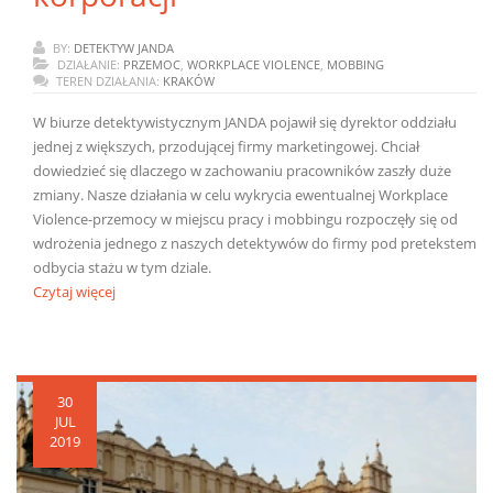
BY:
DETEKTYW JANDA
DZIAŁANIE:
PRZEMOC
,
WORKPLACE VIOLENCE
,
MOBBING
TEREN DZIAŁANIA:
KRAKÓW
W biurze detektywistycznym JANDA pojawił się dyrektor oddziału
jednej z większych, przodującej firmy marketingowej. Chciał
dowiedzieć się dlaczego w zachowaniu pracowników zaszły duże
zmiany. Nasze działania w celu wykrycia ewentualnej Workplace
Violence-przemocy w miejscu pracy i mobbingu rozpoczęły się od
wdrożenia jednego z naszych detektywów do firmy pod pretekstem
odbycia stażu w tym dziale.
Czytaj więcej
30
JUL
2019