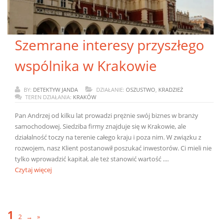
Szemrane interesy przyszłego
wspólnika w Krakowie
BY:
DETEKTYW JANDA
DZIAŁANIE:
OSZUSTWO
,
KRADZIEŻ
TEREN DZIAŁANIA:
KRAKÓW
Pan Andrzej od kilku lat prowadzi prężnie swój biznes w branży
samochodowej. Siedziba firmy znajduje się w Krakowie, ale
działalność toczy na terenie całego kraju i poza nim. W związku z
rozwojem, nasz Klient postanowił poszukać inwestorów. Ci mieli nie
tylko wprowadzić kapitał, ale też stanowić wartość ....
Czytaj więcej
1
2
→
»