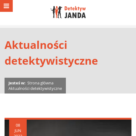
Aktualności
detektywistyczne
Jesteś w:
Strona główna
Aktualności detektywistyczne
08
JUN